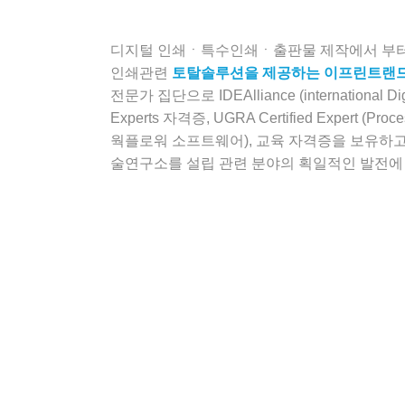
디지털 인쇄ㆍ특수인쇄ㆍ출판물 제작에서 부터
인쇄관련
토탈솔루션을 제공하는 이프린트랜
전문가 집단으로 IDEAlliance (international Digita
Experts 자격증, UGRA Certified Expert (Proce
웍플로워 소프트웨어), 교육 자격증을 보유하고 
술연구소를 설립 관련 분야의 획일적인 발전에