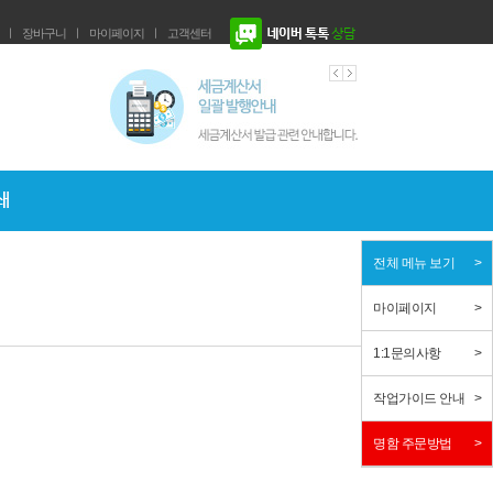
ㅣ
장바구니
ㅣ
마이페이지
ㅣ
고객센터
전체 메뉴 보기
마이페이지
1:1문의사항
작업가이드 안내
명함 주문방법