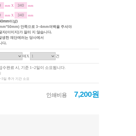
mm X
mm
mm X
mm
 40mm이상)
mm*50mm) 안쪽으로 3~4mm여백을 주셔야
자(이미지)가 잘리 지 않습니다.
발생한 재단에러는 당사에서
니다.
매X
건
접수완료 시, 기준 1~2일이 소요됩니다.
외
2~3일 추가 기간 소요
7,200원
인쇄비용