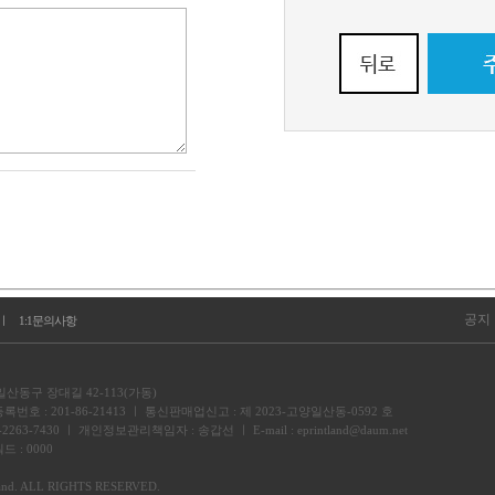
공지
ㅣ
1:1문의사항
산동구 장대길 42-113(가동)
호 : 201-86-21413 ㅣ 통신판매업신고 : 제 2023-고양일산동-0592 호
 02-2263-7430 ㅣ 개인정보관리책임자 : 송갑선 ㅣ E-mail : eprintland@daum.net
드 : 0000
land. ALL RIGHTS RESERVED.