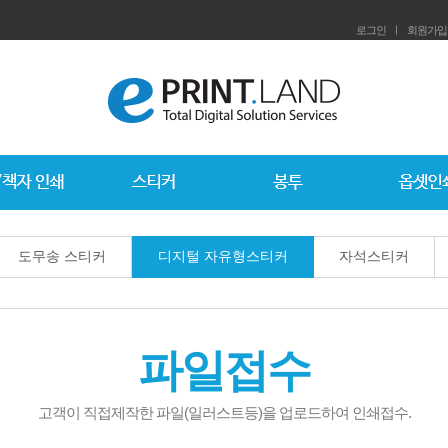
로그인
ㅣ
회원가입
도무송 스티커
디지털 자유형스티커
자석스티커
파일접수
고객이 직접제작한 파일(일러스트등)을 업로드하여 인쇄접수.