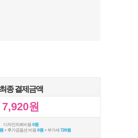
최종 결제금액
7,920원
디자인의뢰비용
0원
 원
+ 후가공옵션 비용
0원
+ 부가세
720원