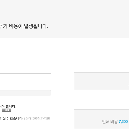
셔야 합니다.
리실수 있습니다.
(최대 300M까지만
인쇄 비용
7,200