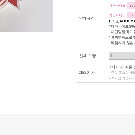
재단사이즈
작업사이즈
인쇄규격
(*최소:60mm x
*재단사이즈(90
재단밀림에도 글
*여백부족으로 
책임지지 않습
인쇄 수량
3시 이전 주문 
제작기간
- 주말.공휴일 제
- 후가공 작업시 