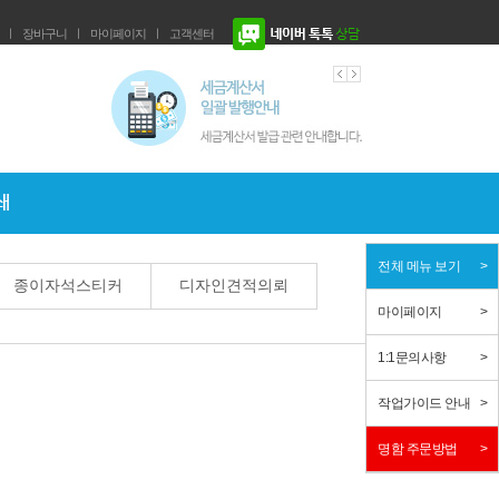
ㅣ
장바구니
ㅣ
마이페이지
ㅣ
고객센터
전체 메뉴 보기
종이자석스티커
디자인견적의뢰
마이페이지
1:1문의사항
작업가이드 안내
명함 주문방법