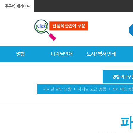
디지털 일반 명함
l
디지털 고급 명함
l
프리미엄명
파