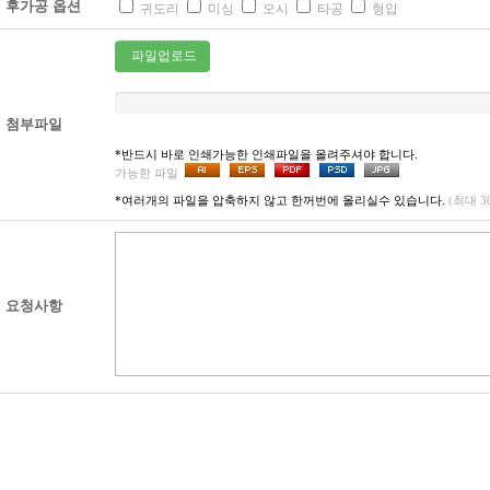
후가공 옵션
귀도리
미싱
오시
타공
형압
파일업로드
첨부파일
*반드시 바로 인쇄가능한 인쇄파일을 올려주셔야 합니다.
가능한 파일
*여러개의 파일을 압축하지 않고 한꺼번에 올리실수 있습니다.
(최대 
요청사항