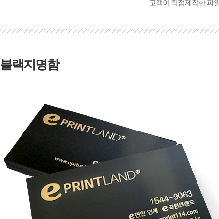
고객이 직접제작한 파
블랙지명함