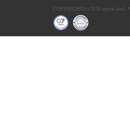
COPYRIGHT(c) 2016 eprint.land