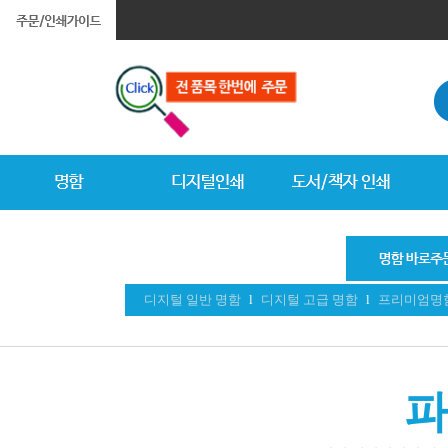
디지털 일반 명함
l
디지털 고급 명함
l
프리미엄명
파