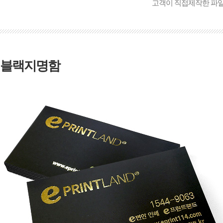
고객이 직접제작한 파
블랙지명함