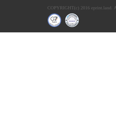
COPYRIGHT(c) 2016 eprint.land