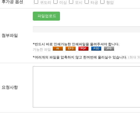
후가공 옵션
귀도리
미싱
오시
타공
형압
파일업로드
첨부파일
*반드시 바로 인쇄가능한 인쇄파일을 올려주셔야 합니다.
가능한 파일
*여러개의 파일을 압축하지 않고 한꺼번에 올리실수 있습니다.
(최대 
요청사항