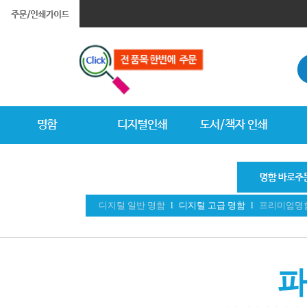
디지털 일반 명함
l
디지털 고급 명함
l
프리미엄명
파