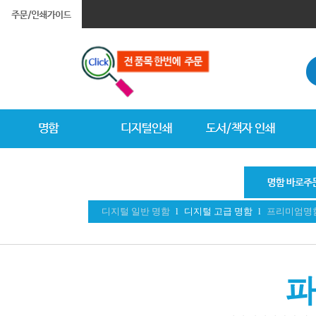
디지털 일반 명함
l
디지털 고급 명함
l
프리미엄명
파