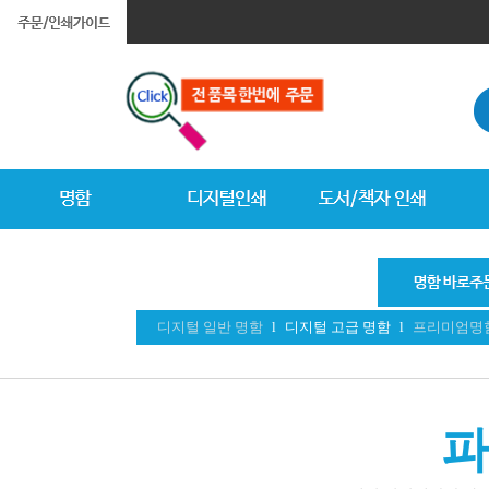
디지털 일반 명함
l
디지털 고급 명함
l
프리미엄명
파