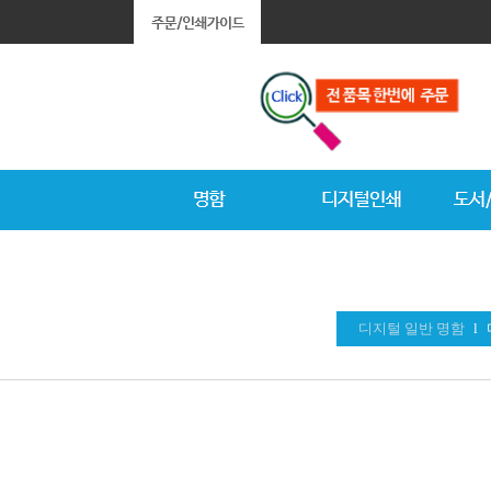
디지털 일반 명함
l