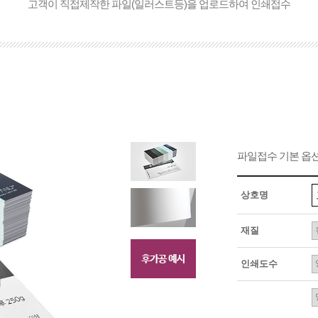
고객이 직접제작한 파일(일러스트등)을 업로드하여 인쇄접수
파일접수 기본 옵
상호명
재질
인쇄도수