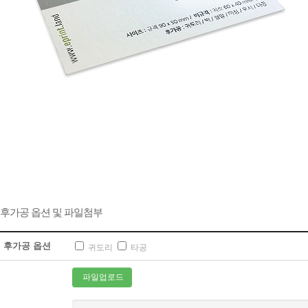
후가공 옵션 및 파일첨부
후가공 옵션
귀도리
타공
파일업로드