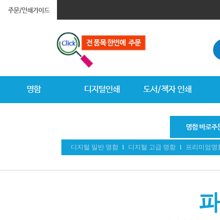
디지털 일반 명함
l
디지털 고급 명함
l
프리미엄명
파