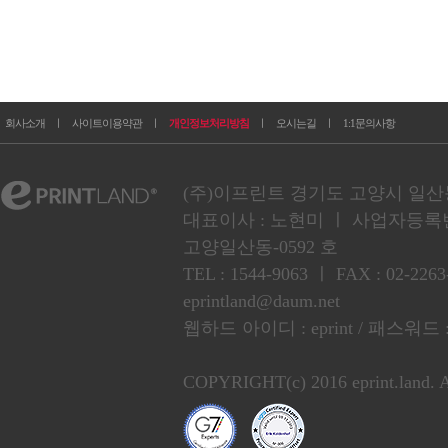
회사소개
ㅣ
사이트이용약관
ㅣ
개인정보처리방침
ㅣ
오시는길
ㅣ
1:1문의사항
(주)이프린트 경기도 고양시 일산동구
대표이사 : 노현미 ㅣ 사업자등록번호 :
고양일산동-0592 호
TEL : 1544-9063 ㅣ FAX : 02
eprintland@daum.net
웹하드 아이디 : eprint / 패스워드 :
COPYRIGHT(c) 2016 eprint.land