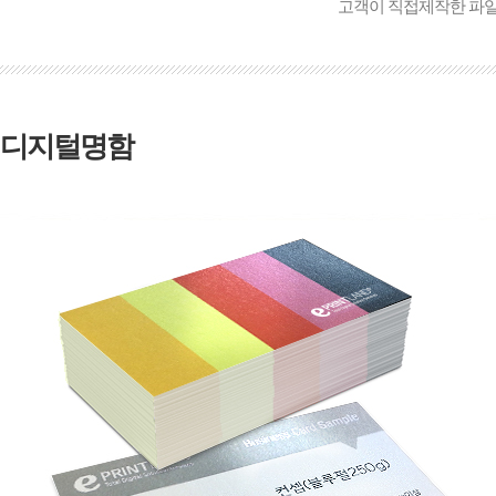
고객이 직접제작한 파
디지털명함