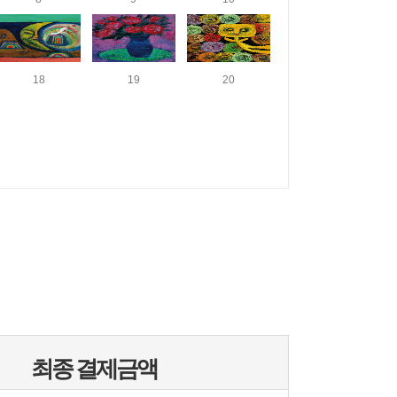
18
19
20
최종 결제금액