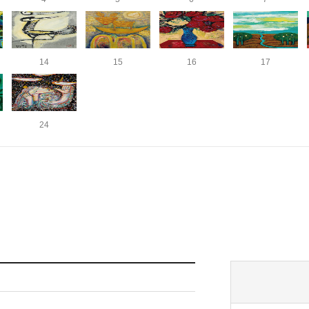
14
15
16
17
24