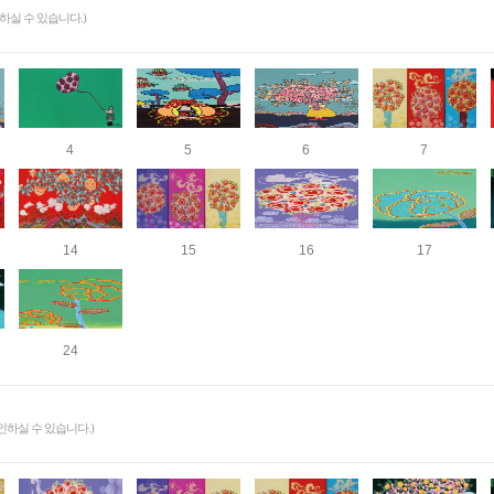
실 수 있습니다.)
4
5
6
7
14
15
16
17
24
하실 수 있습니다.)