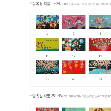
* 엄옥경 작품 1 ~ 24
( 이미지위에 마우스를 올리면 큰이미지를 확인하
1
2
3
11
12
13
21
22
23
* 엄옥경 작품 25 ~ 48
( 이미지위에 마우스를 올리면 큰이미지를 확인