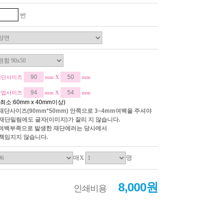
번
재단사이즈
mm X
mm
작업사이즈
mm X
mm
*최소:60mm x 40mm이상)
*재단사이즈(90mm*50mm) 안쪽으로 3~4mm여백을 주셔야
재단밀림에도 글자(이미지)가 잘리 지 않습니다.
*여백부족으로 발생한 재단에러는 당사에서
책임지지 않습니다.
매X
명
8,000원
인쇄비용