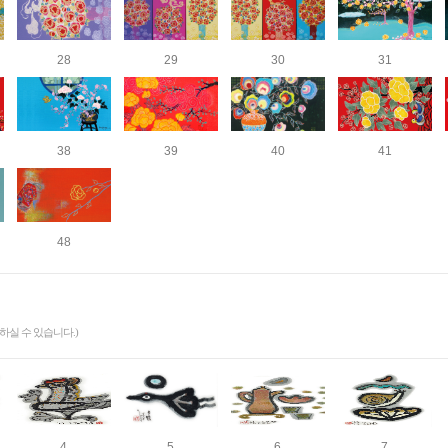
28
29
30
31
38
39
40
41
48
실 수 있습니다.)
4
5
6
7