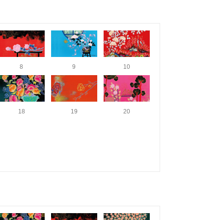
8
9
10
18
19
20