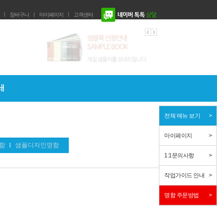
ㅣ
장바구니
ㅣ
마이페이지
ㅣ
고객센터
전체 메뉴 보기
마이페이지
함
l
샘플디자인명함
1:1문의사항
작업가이드 안내
명함 주문방법