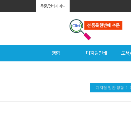
디지털 일반 명함
l