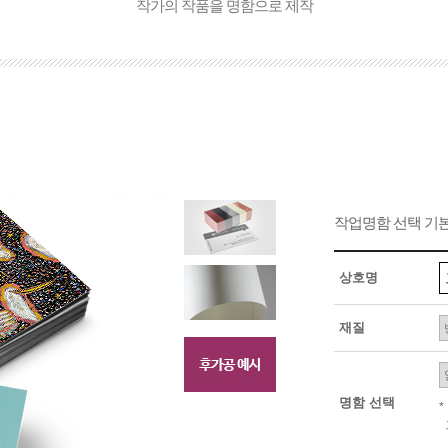
작가의 작품을 명함으로 제작
작업명함 선택 기
상호명
재질
명함 선택
*