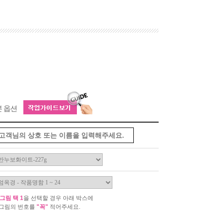
본 옵션
그림 택 1
을 선택할 경우 아래 박스에
그림의 번호를
"꼭"
적어주세요.