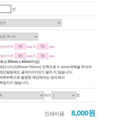
번
재단사이즈
mm X
mm
작업사이즈
mm X
mm
*최소:60mm x 40mm이상)
*재단사이즈(90mm*50mm) 안쪽으로 3~4mm여백을 주셔야
재단밀림에도 글자(이미지)가 잘리 지 않습니다.
*여백부족으로 발생한 재단에러는 당사에서
책임지지 않습니다.
매X
명
8,000원
인쇄비용