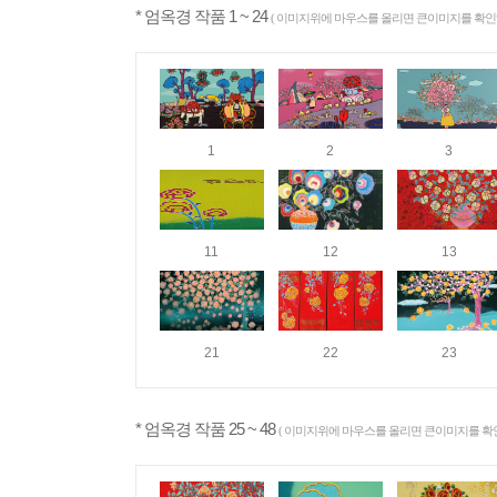
* 엄옥경 작품 1 ~ 24
( 이미지위에 마우스를 올리면 큰이미지를 확인하
1
2
3
11
12
13
21
22
23
* 엄옥경 작품 25 ~ 48
( 이미지위에 마우스를 올리면 큰이미지를 확인