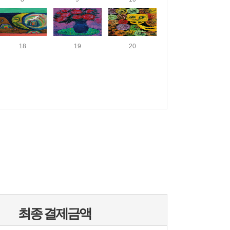
18
19
20
최종 결제금액