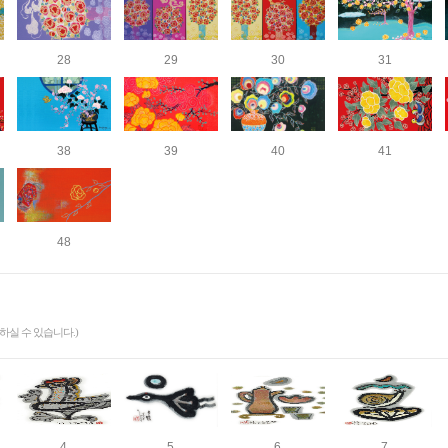
28
29
30
31
38
39
40
41
48
실 수 있습니다.)
4
5
6
7