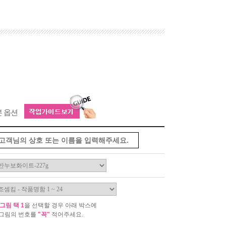
본 옵션
그림 택 1
을 선택할 경우 아래 박스에
그림의 번호를
"꼭"
적어주세요.