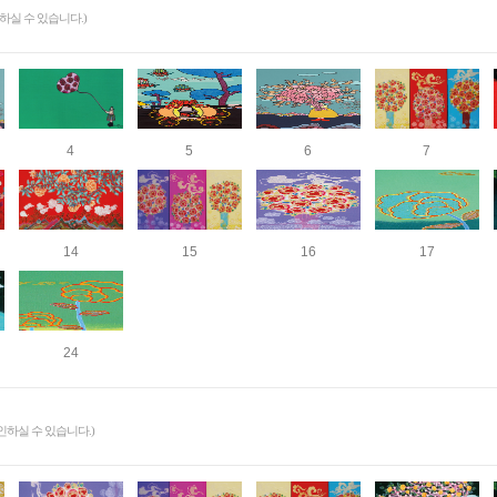
실 수 있습니다.)
4
5
6
7
14
15
16
17
24
하실 수 있습니다.)