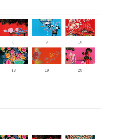
8
9
10
18
19
20