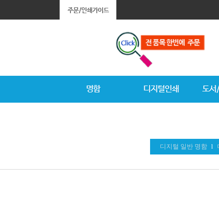
디지털 일반 명함
l