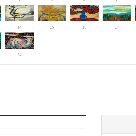
14
15
16
17
24