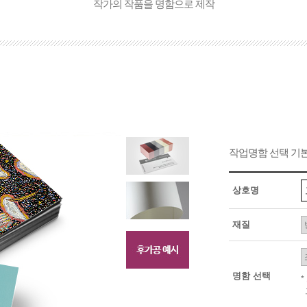
작가의 작품을 명함으로 제작
작업명함 선택 기
상호명
재질
명함 선택
*