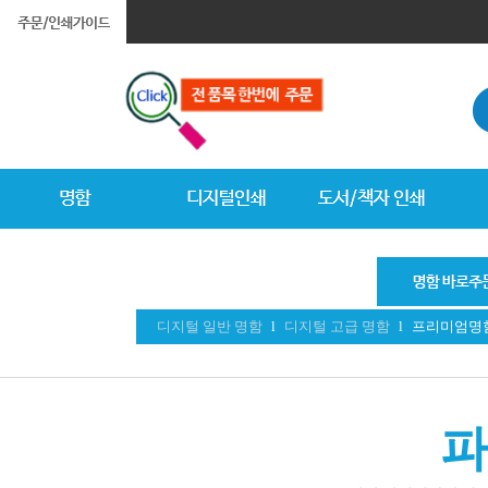
디지털 일반 명함
l
디지털 고급 명함
l
프리미엄명
파