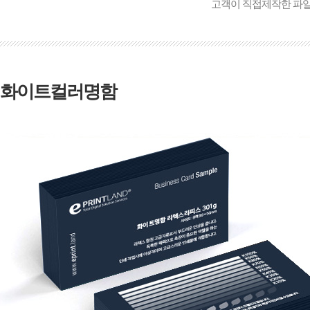
고객이 직접제작한 파
화이트컬러명함