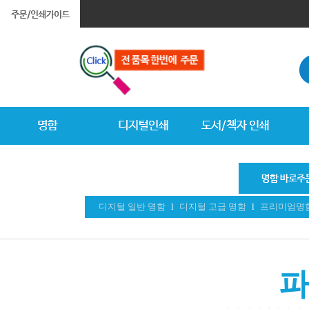
디지털 일반 명함
l
디지털 고급 명함
l
프리미엄명
파