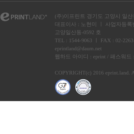
(주)이프린트 경기도 고양시 일산동구
대표이사 : 노현미 ㅣ 사업자등록번호 :
고양일산동-0592 호
TEL : 1544-9063 ㅣ FAX : 02
eprintland@daum.net
웹하드 아이디 : eprint / 패스워드 :
COPYRIGHT(c) 2016 eprint.land