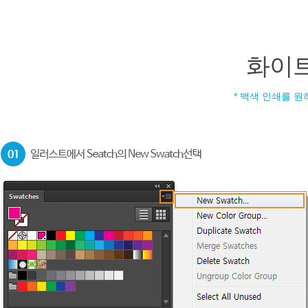
화이
* 백색 인쇄를 